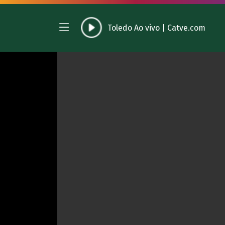
Toledo Ao vivo
|
Catve.com